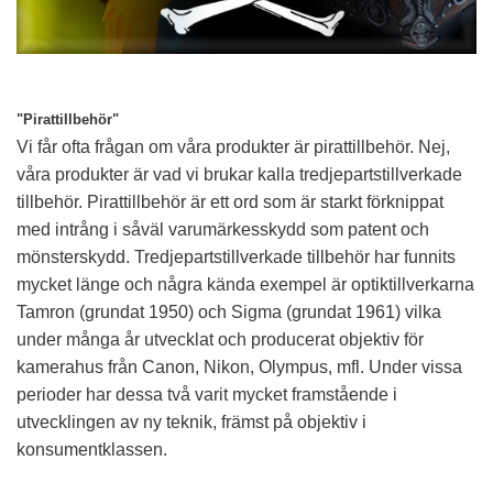
"Pirattillbehör"
Vi får ofta frågan om våra produkter är pirattillbehör. Nej,
våra produkter är vad vi brukar kalla tredjepartstillverkade
tillbehör. Pirattillbehör är ett ord som är starkt förknippat
med intrång i såväl varumärkesskydd som patent och
mönsterskydd. Tredjepartstillverkade tillbehör har funnits
mycket länge och några kända exempel är optiktillverkarna
Tamron (grundat 1950) och Sigma (grundat 1961) vilka
under många år utvecklat och producerat objektiv för
kamerahus från Canon, Nikon, Olympus, mfl. Under vissa
perioder har dessa två varit mycket framstående i
utvecklingen av ny teknik, främst på objektiv i
konsumentklassen.