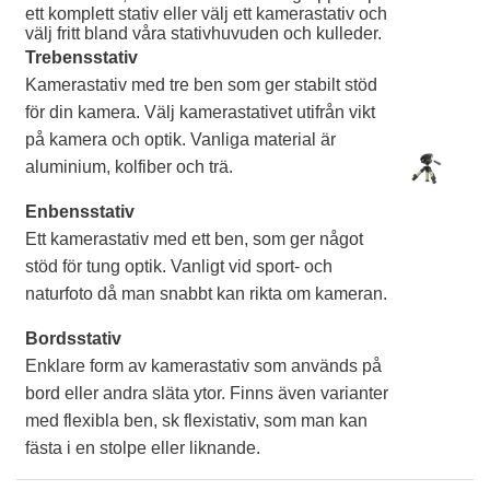
ett komplett stativ eller välj ett kamerastativ och
välj fritt bland våra stativhuvuden och kulleder.
Trebensstativ
Kamerastativ med tre ben som ger stabilt stöd
för din kamera. Välj kamerastativet utifrån vikt
på kamera och optik. Vanliga material är
aluminium, kolfiber och trä.
Enbensstativ
Ett kamerastativ med ett ben, som ger något
stöd för tung optik. Vanligt vid sport- och
naturfoto då man snabbt kan rikta om kameran.
Bordsstativ
Enklare form av kamerastativ som används på
bord eller andra släta ytor. Finns även varianter
med flexibla ben, sk flexistativ, som man kan
fästa i en stolpe eller liknande.