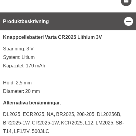
Stä
Produktbeskrivning
Produktbeskrivning
Knappcellsbatteri Varta CR2025 Lithium 3V
Spänning: 3 V
System: Litium
Kapacitet: 170 mAh
Höjd: 2,5 mm
Diameter: 20 mm
Alternativa benämningar:
DL2025, ECR2025, NA, BR2025, 208-205, DL20256B,
BR2025-1W, CR2025-1W, KCR2025, L12, LM2025, SB-
T14, LF1/2V, 5003LC