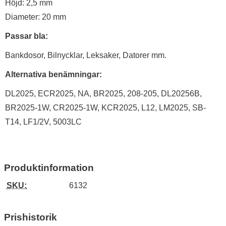
Höjd: 2,5 mm
Diameter: 20 mm
Passar bla:
Bankdosor, Bilnycklar, Leksaker, Datorer mm.
Alternativa benämningar:
DL2025, ECR2025, NA, BR2025, 208-205, DL20256B,
BR2025-1W, CR2025-1W, KCR2025, L12, LM2025, SB-
T14, LF1/2V, 5003LC
Produktinformation
SKU:
6132
Prishistorik