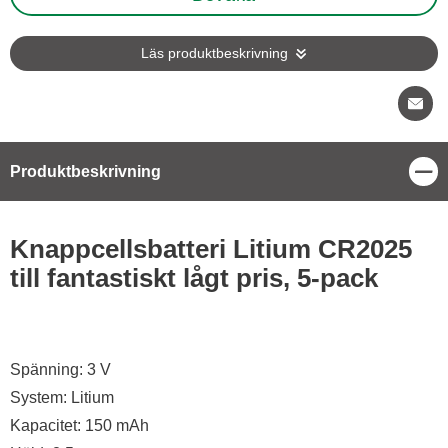
Läs produktbeskrivning
Stä
Produktbeskrivning
Produktbeskrivning
Knappcellsbatteri Litium CR2025
till fantastiskt lågt pris, 5-pack
Spänning: 3 V
System: Litium
Kapacitet: 150 mAh