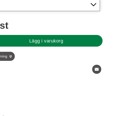
/st
Lägg i varukorg
vning