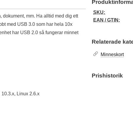
Produktinforma
SKU:
m, dokument, mm. Ha alltid med dig ett
EAN / GTIN:
abbt med USB 3.0 som har hela 10x
 enhet har USB 2.0 så fungerar minnet
Relaterade kat
Minneskort
Prishistorik
10.3.x, Linux 2.6.x