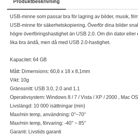
Produktbeskrivning
Produktbeskrivning
USB-minne som passar bra för lagring av bilder, musik, fil
USB-minne för säkerhetskopiering. Överför dina bilder sn
högre överföringshastighet än USB 2.0. Om din dator eller
lika bra ändå, men då med USB 2.0-hastighet.
Kapacitet: 64 GB
Mått: Dimensions: 60,6 x 18 x 8,1mm
Vikt: 10g
Gränssnitt: USB 3.0, 2.0 and 1.1
Operativsystem: Windows 8 / 7 / Vista / XP / 2000 , Mac OS 
Livslängd: 10 000 isättningar (min)
Max/min temp, användning: 0°~70°
Max/min temp, förvaring: -40° ~ 85°
Garanti: Livstids garanti