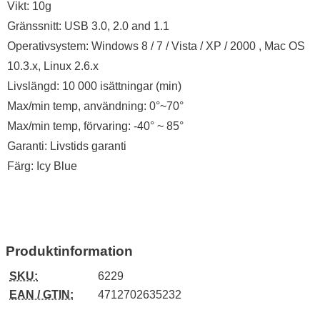
Vikt: 10g
Gränssnitt: USB 3.0, 2.0 and 1.1
Operativsystem: Windows 8 / 7 / Vista / XP / 2000 , Mac OS
10.3.x, Linux 2.6.x
Livslängd: 10 000 isättningar (min)
Max/min temp, användning: 0°~70°
Max/min temp, förvaring: -40° ~ 85°
Garanti: Livstids garanti
Färg: Icy Blue
Produktinformation
SKU:
6229
EAN / GTIN:
4712702635232