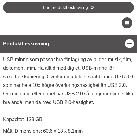
Läs produktbeskrivning
Stä
Produktbeskrivning
Produktbeskrivning
USB-minne som passar bra för lagring av bilder, musik, film,
dokument, mm. Ha alltid med dig ett USB-minne för
säkerhetskopiering. Överför dina bilder snabbt med USB 3.0
som har hela 10x högre överföringshastighet än USB 2.0.
Om din dator eller enhet har USB 2.0 så fungerar minnet lika
bra ändå, men då med USB 2.0-hastighet.
Kapacitet: 128 GB
Mått: Dimensions: 60,6 x 18 x 8,1mm