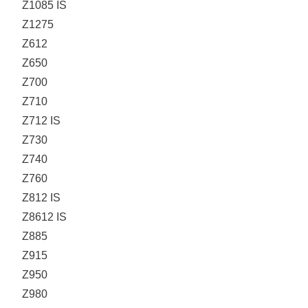
Z1085 IS
Z1275
Z612
Z650
Z700
Z710
Z712 IS
Z730
Z740
Z760
Z812 IS
Z8612 IS
Z885
Z915
Z950
Z980