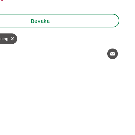
Bevaka
vning