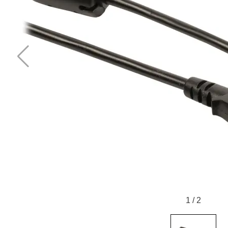
1
/
2