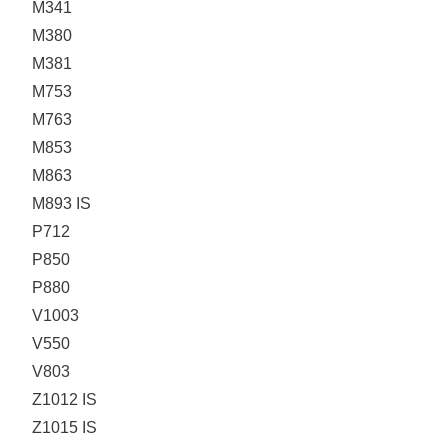
M341
M380
M381
M753
M763
M853
M863
M893 IS
P712
P850
P880
V1003
V550
V803
Z1012 IS
Z1015 IS