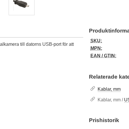
Produktinforma
SKU:
lkamera till datorns USB-port för att
MPN:
EAN / GTIN:
Relaterade kat
Kablar, mm
Kablar, mm /
US
Prishistorik