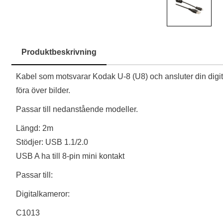
Produktbeskrivning
Produktbeskrivning
Kabel som motsvarar Kodak U-8 (U8) och ansluter din digita
föra över bilder.
Passar till nedanstående modeller.
Längd: 2m
Stödjer: USB 1.1/2.0
USB A ha till 8-pin mini kontakt
Passar till:
Digitalkameror:
C1013