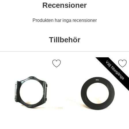
Recensioner
Produkten har inga recensioner
Tillbehör
Välj filtergänga
Markera hållare för rektangulära filter som favorit
Markera filterhållarada