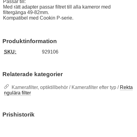
Passar till:
Med rätt adapter passar filtret till alla kameror med
filtergänga 49-82mm.
Kompatibel med Cookin P-serie.
Produktinformation
SKU:
929106
Relaterade kategorier
Kamerafilter, optiktillbehör / Kamerafilter efter typ /
Rekta
ngulära filter
Prishistorik