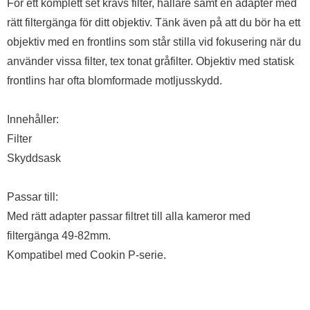
För ett komplett set krävs filter, hållare samt en adapter med
rätt filtergänga för ditt objektiv. Tänk även på att du bör ha ett
objektiv med en frontlins som står stilla vid fokusering när du
använder vissa filter, tex tonat gråfilter. Objektiv med statisk
frontlins har ofta blomformade motljusskydd.
Innehåller:
Filter
Skyddsask
Passar till:
Med rätt adapter passar filtret till alla kameror med
filtergänga 49-82mm.
Kompatibel med Cookin P-serie.