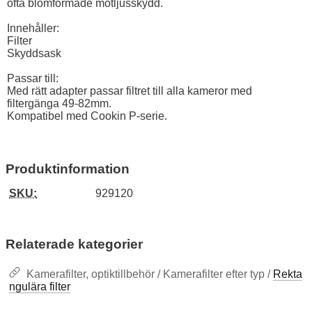
ofta blomformade motljusskydd.
Innehåller:
Filter
Skyddsask
Passar till:
Med rätt adapter passar filtret till alla kameror med
filtergänga 49-82mm.
Kompatibel med Cookin P-serie.
Produktinformation
SKU:
929120
Relaterade kategorier
Kamerafilter, optiktillbehör / Kamerafilter efter typ /
Rekta
ngulära filter