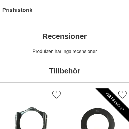
Prishistorik
Recensioner
Produkten har inga recensioner
Tillbehör
Välj filtergänga
Markera hållare för rektangulära filter som favorit
Markera filterhållarada