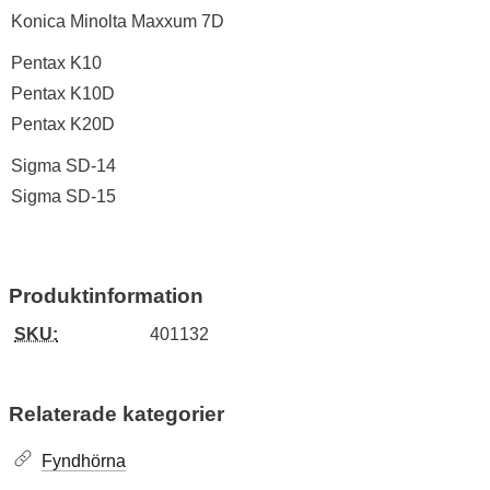
Konica Minolta Maxxum 7D
Pentax K10
Pentax K10D
Pentax K20D
Sigma SD-14
Sigma SD-15
Produktinformation
SKU:
401132
Relaterade kategorier
Fyndhörna