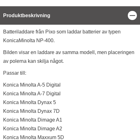
Stä
Produktbeskrivning
Produktbeskrivning
Batteriladdare från Pixo som laddar batterier av typen
KonicaMinolta NP-400.
Bilden visar en laddare av samma modell, men placeringen
av polerna kan skilja något.
Passar till:
Konica Minolta A-5 Digital
Konica Minolta A-7 Digital
Konica Minolta Dynax 5
Konica Minolta Dynax 7D
Konica Minolta Dimage A1
Konica Minolta Dimage A2
Konica Minolta Maxxum 5D