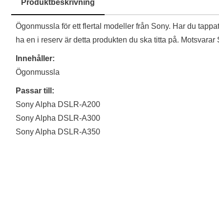
Produktbeskrivning
Produktbeskrivning
Ögonmussla för ett flertal modeller från Sony. Har du tappat d
ha en i reserv är detta produkten du ska titta på. Motsva
Innehåller:
Ögonmussla
Passar till:
Sony Alpha DSLR-A200
Sony Alpha DSLR-A300
Sony Alpha DSLR-A350