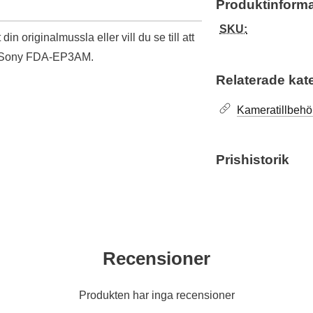
Produktinforma
SKU:
in originalmussla eller vill du se till att
rar Sony FDA-EP3AM.
Relaterade kat
Kameratillbehö
Prishistorik
Recensioner
Produkten har inga recensioner