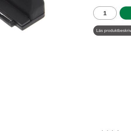
antal
Läs produktbeskri