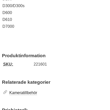
D300/D300s
D600
D610
D7000
Produktinformation
SKU:
221601
Relaterade kategorier
Kameratillbehör