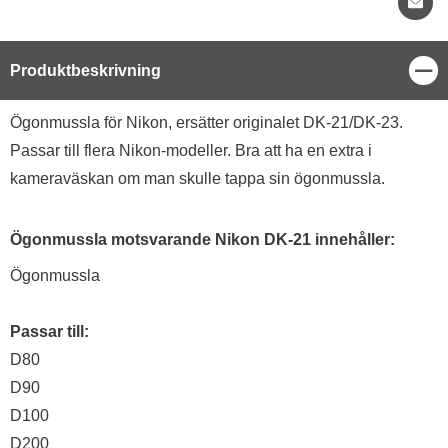
Stä
Produktbeskrivning
Produktbeskrivning
Ögonmussla för Nikon, ersätter originalet DK-21/DK-23.
Passar till flera Nikon-modeller. Bra att ha en extra i
kameraväskan om man skulle tappa sin ögonmussla.
Ögonmussla motsvarande Nikon DK-21 innehåller:
Ögonmussla
Passar till:
D80
D90
D100
D200