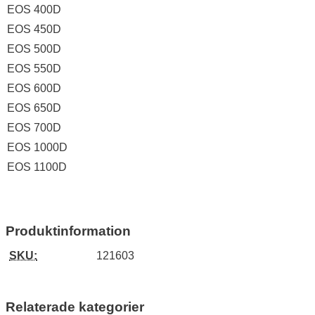
EOS 400D
EOS 450D
EOS 500D
EOS 550D
EOS 600D
EOS 650D
EOS 700D
EOS 1000D
EOS 1100D
Produktinformation
SKU:
121603
Relaterade kategorier