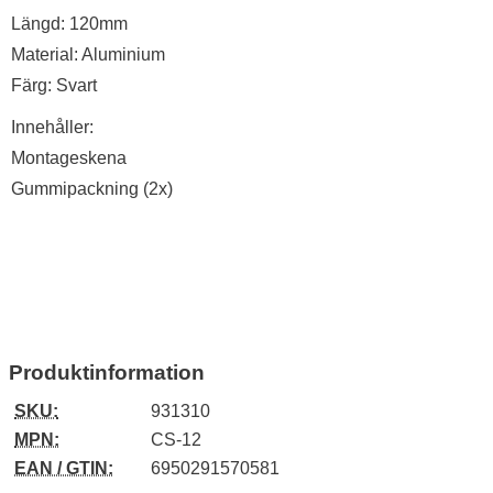
Längd: 120mm
Material: Aluminium
Färg: Svart
Innehåller:
Montageskena
Gummipackning (2x)
Produktinformation
SKU:
931310
MPN:
CS-12
EAN / GTIN:
6950291570581