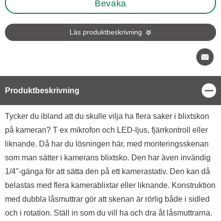
Bevaka
Läs produktbeskrivning
Stä
Produktbeskrivning
Produktbeskrivning
Tycker du ibland att du skulle vilja ha flera saker i blixtskon
på kameran? T ex mikrofon och LED-ljus, fjärrkontroll eller
liknande. Då har du lösningen här, med monteringsskenan
som man sätter i kamerans blixtsko. Den har även invändig
1/4"-gänga för att sätta den på ett kamerastativ. Den kan då
belastas med flera kamerablixtar eller liknande. Konstruktion
med dubbla låsmuttrar gör att skenan är rörlig både i sidled
och i rotation. Ställ in som du vill ha och dra åt låsmuttrarna.