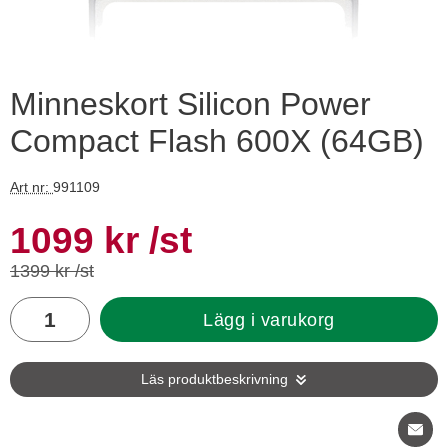
Minneskort Silicon Power
Compact Flash 600X (64GB)
Art nr:
991109
Handla denna produkt Minneskort Silicon Power Compact Fl
rea pris
1099 kr
/st
tidigare pris
1399 kr /st
antal
Lägg i varukorg
Läs produktbeskrivning