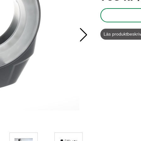
Läs produktbeskri