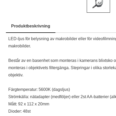
Produktbeskrivning
Produktbeskrivning
LED-ljus för belysning av makrobilder eller för videofilmnin
makrobilder.
Består av en basenhet som monteras i kamerans blixtsko o
monteras i objektivets filtergänga. Stepringar i olika storlek
objektiv.
Färgtemperatur: 5600K (dagsljus)
Strömkälla: nätadapter (medföljer) eller 2st AA-batterier (
Mått: 92 x 112 x 20mm
Dioder: 48st