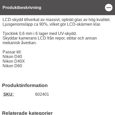
Stä
Produktbeskrivning
Produktbeskrivning
LCD-skydd tillverkat av massivt, optiskt glas av hög kvalitet.
Ljusgenomsläpp ca 90%, vilket gör LCD-skärmen klar.
Tjocklek 0,6 mm i 6 lager med UV-skydd.
Skyddar kamerans LCD från repor, stötar och annan
mekanisk åverkan.
Passar till:
Nikon D40
Nikon D40X
Nikon D60
Produktinformation
SKU:
602401
Relaterade kategorier