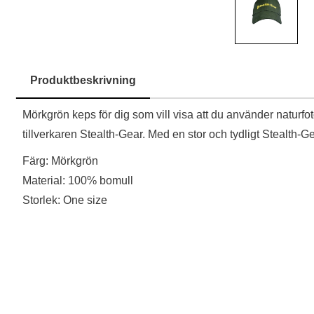
Produktbeskrivning
Produktbeskrivning
Mörkgrön keps för dig som vill visa att du använder naturfo
tillverkaren Stealth-Gear. Med en stor och tydligt Stealth-Ge
Färg: Mörkgrön
Material: 100% bomull
Storlek: One size