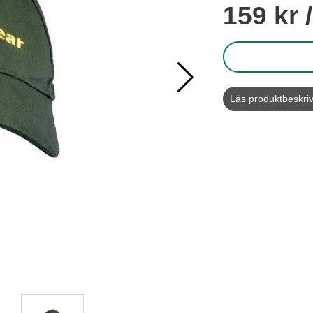
pris
159 kr
Läs produktbeskri