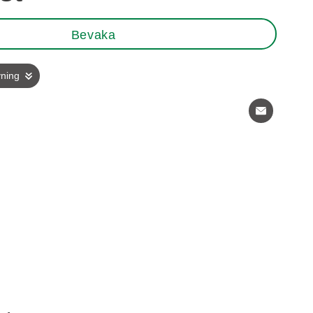
Bevaka
vning