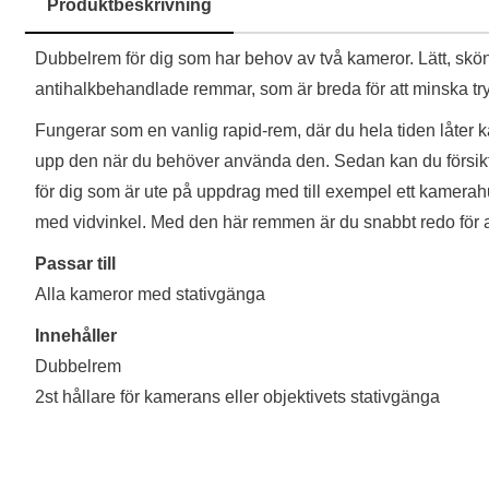
Produktbeskrivning
Produktbeskrivning
Dubbelrem för dig som har behov av två kameror. Lätt, s
antihalkbehandlade remmar, som är breda för att minska try
Fungerar som en vanlig rapid-rem, där du hela tiden låter
upp den när du behöver använda den. Sedan kan du försikt
för dig som är ute på uppdrag med till exempel ett kamera
med vidvinkel. Med den här remmen är du snabbt redo för al
Passar till
Alla kameror med stativgänga
Innehåller
Dubbelrem
2st hållare för kamerans eller objektivets stativgänga