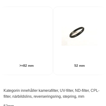
58mm
Underkategorier
>=82 mm
52 mm
Kategorin innehåller kamerafilter, UV-filter, ND-filter, CPL-
filter, närbildslins, reverseringsring, stepring, mm