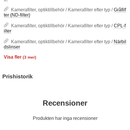
Kamerafilter, optiktillbehör / Kamerafilter efter typ /
Gråfilf
ter (ND-filter)
Kamerafilter, optiktillbehör / Kamerafilter efter typ /
CPL-f
ilter
Kamerafilter, optiktillbehör / Kamerafilter efter typ /
Närbil
dslinser
Visa fler
(3 mer)
Egenskaper
Prishistorik
Recensioner
Produkten har inga recensioner