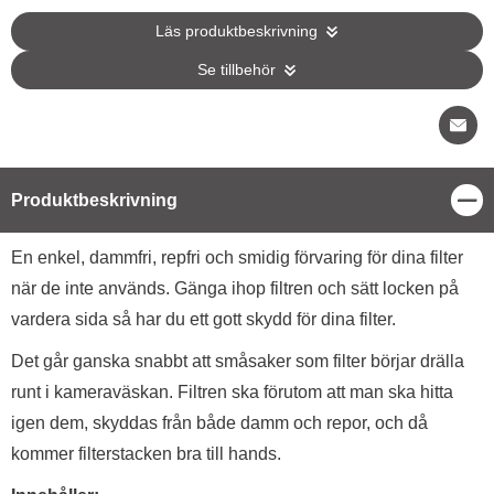
Läs produktbeskrivning
Se tillbehör
Stä
Produktbeskrivning
Produktbeskrivning
En enkel, dammfri, repfri och smidig förvaring för dina filter
när de inte används. Gänga ihop filtren och sätt locken på
vardera sida så har du ett gott skydd för dina filter.
Det går ganska snabbt att småsaker som filter börjar drälla
runt i kameraväskan. Filtren ska förutom att man ska hitta
igen dem, skyddas från både damm och repor, och då
kommer filterstacken bra till hands.