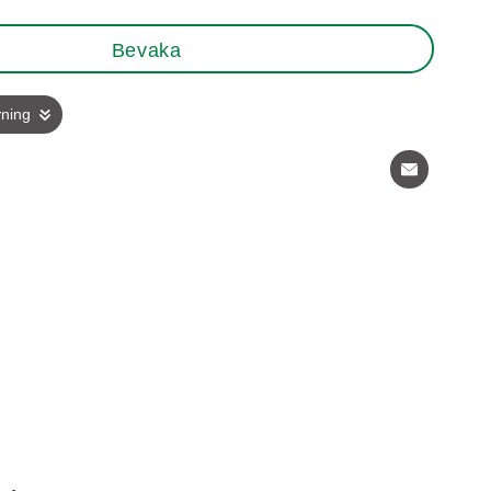
Bevaka
vning