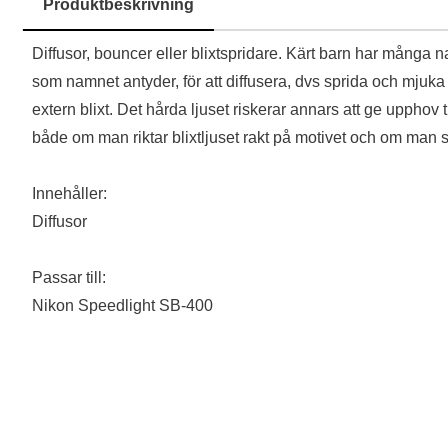
Produktbeskrivning
Produktbeskrivning
Diffusor, bouncer eller blixtspridare. Kärt barn har många 
som namnet antyder, för att diffusera, dvs sprida och mjuka
extern blixt. Det hårda ljuset riskerar annars att ge upphov
både om man riktar blixtljuset rakt på motivet och om man stu
Innehåller:
Diffusor
Passar till:
Nikon Speedlight SB-400