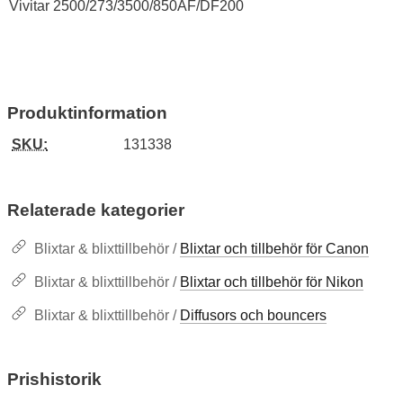
Vivitar 2500/273/3500/850AF/DF200
Produktinformation
SKU:
131338
Relaterade kategorier
Blixtar & blixttillbehör /
Blixtar och tillbehör för Canon
Blixtar & blixttillbehör /
Blixtar och tillbehör för Nikon
Blixtar & blixttillbehör /
Diffusors och bouncers
Prishistorik