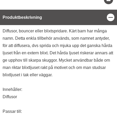
Stä
Produktbeskrivning
Produktbeskrivning
Diffusor, bouncer eller blixtspridare. Kärt barn har många
namn. Detta enkla tillbehör används, som namnet antyder,
för att diffusera, dvs sprida och mjuka upp det ganska hårda
ljuset från en extern blixt. Det hårda ljuset riskerar annars att
ge upphov till skarpa skuggor. Mycket användbar både om
man riktar blixtljuset rakt på motivet och om man studsar
blixtljuset i tak eller väggar.
Innehåller:
Diffusor
Passar till: