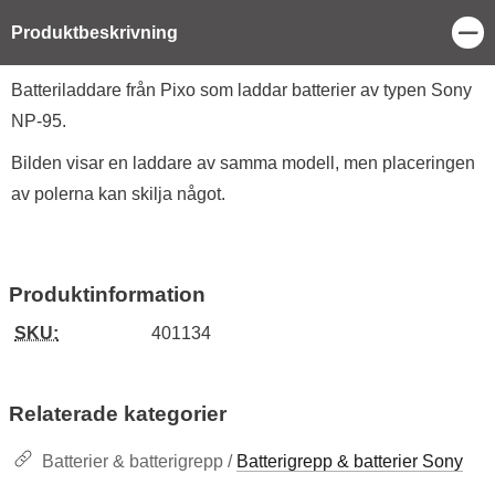
Stä
Produktbeskrivning
Produktbeskrivning
Batteriladdare från Pixo som laddar batterier av typen Sony
NP-95.
Bilden visar en laddare av samma modell, men placeringen
av polerna kan skilja något.
Produktinformation
SKU:
401134
Relaterade kategorier
Batterier & batterigrepp /
Batterigrepp & batterier Sony