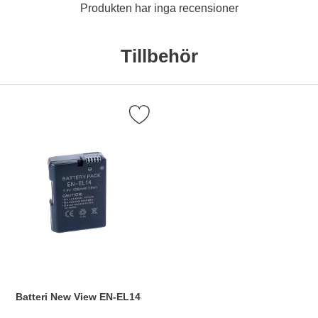
Produkten har inga recensioner
Tillbehör
Markera batteri New View EN-EL14 som favorit
Batteri New View EN-EL14