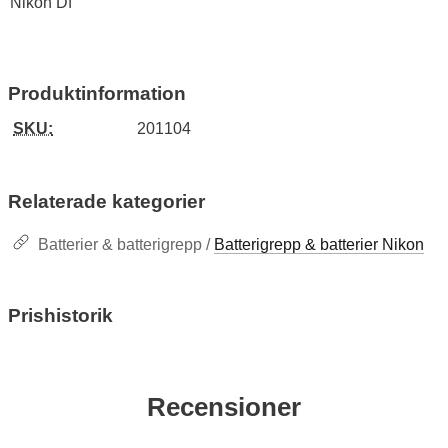
Nikon Df
Produktinformation
SKU:
201104
Relaterade kategorier
Batterier & batterigrepp /
Batterigrepp & batterier Nikon
Prishistorik
Recensioner